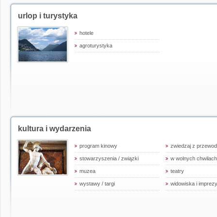
urlop i turystyka
hotele
agroturystyka
kultura i wydarzenia
program kinowy
zwiedzaj z przewod
stowarzyszenia / związki
w wolnych chwilach
muzea
teatry
wystawy / targi
widowiska i imprez