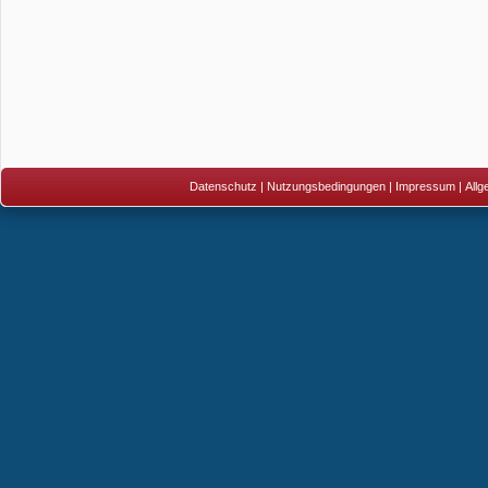
Datenschutz
|
Nutzungsbedingungen
|
Impressum
|
All