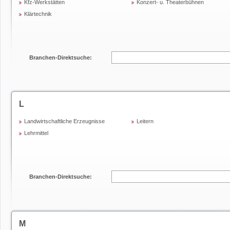
Kfz-Werkstätten
Konzert- u. Theaterbühnen
Klärtechnik
Branchen-Direktsuche:
L
Landwirtschaftliche Erzeugnisse
Leitern
Lehrmittel
Branchen-Direktsuche:
M