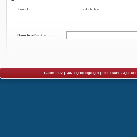
Zahnärzte
Zeitarbeiten
Branchen-Direktsuche:
Datenschutz
|
Nutzungsbedingungen
|
Impressum
|
Allgemein