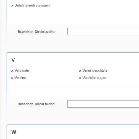
Unfallinstandsetzungen
Branchen-Direktsuche:
V
Verbände
Verleihgeschäfte
Vereine
Versicherungen
Branchen-Direktsuche:
W