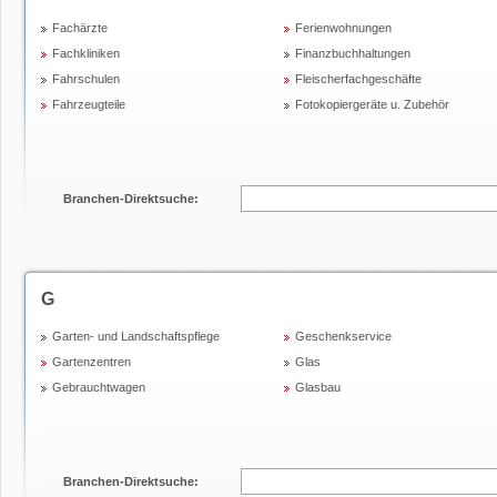
Fachärzte
Ferienwohnungen
Fachkliniken
Finanzbuchhaltungen
Fahrschulen
Fleischerfachgeschäfte
Fahrzeugteile
Fotokopiergeräte u. Zubehör
Branchen-Direktsuche:
G
Garten- und Landschaftspflege
Geschenkservice
Gartenzentren
Glas
Gebrauchtwagen
Glasbau
Branchen-Direktsuche: