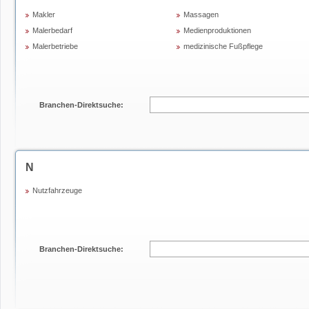
Makler
Massagen
Malerbedarf
Medienproduktionen
Malerbetriebe
medizinische Fußpflege
Branchen-Direktsuche:
N
Nutzfahrzeuge
Branchen-Direktsuche: