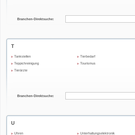
Branchen-Direktsuche:
T
Tankstellen
Tierbedarf
Teppichreinigung
Tourismus
Tierärzte
Branchen-Direktsuche:
U
Uhren
Unterhaltungselektronik