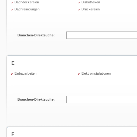
Dachdeckereien
Diskotheken
Dachreinigungen
Druckereien
Branchen-Direktsuche:
E
Einbauarbeiten
Elektroinstallationen
Branchen-Direktsuche:
F