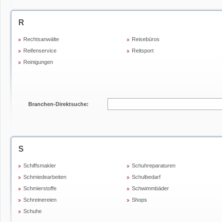
R
Rechtsanwälte
Reisebüros
Reifenservice
Reitsport
Reinigungen
Branchen-Direktsuche:
S
Schiffsmakler
Schuhreparaturen
Schmiedearbeiten
Schulbedarf
Schmierstoffe
Schwimmbäder
Schreinereien
Shops
Schuhe