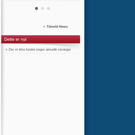
Tilmeld News
Dette er nyt
Der er ikke fundet nogen aktuelle visninger