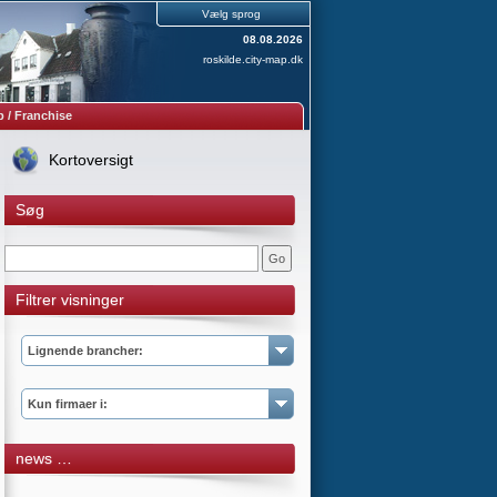
Vælg sprog
08.08.2026
roskilde.city-map.dk
 / Franchise
Kortoversigt
Søg
Filtrer visninger
Lignende brancher:
Kun firmaer i:
news …