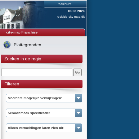
taalkeuze
08.08.2026
roskilde.city-map.dk
city-map Franchise
Plattegronden
Zoeken in de regio
Filteren
Meerdere mogelijke verwijzingen:
Schoonmaak specificatie:
Alleen vermeldingen laten zien uit: