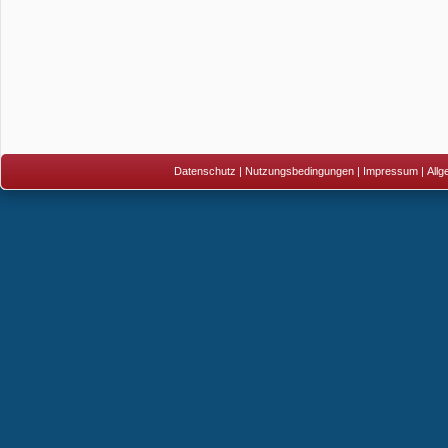
Datenschutz
|
Nutzungsbedingungen
|
Impressum
|
All