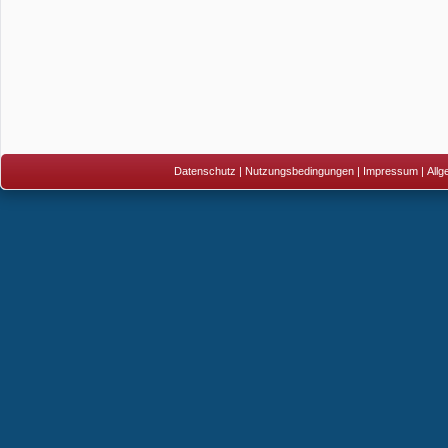
Datenschutz
|
Nutzungsbedingungen
|
Impressum
|
All